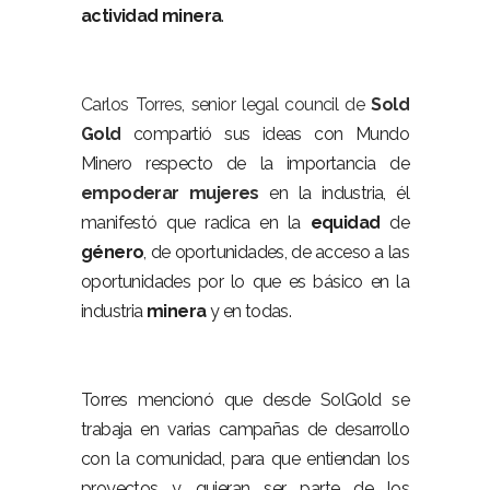
actividad
minera
.
Carlos Torres, senior legal council de
Sold
Gold
compartió sus ideas con Mundo
Minero respecto de la importancia de
empoderar
mujeres
en la industria, él
manifestó que radica en la
equidad
de
género
, de oportunidades, de acceso a las
oportunidades por lo que es básico en la
industria
minera
y en todas.
Torres mencionó que desde SolGold se
trabaja en varias campañas de desarrollo
con la comunidad, para que entiendan los
proyectos y quieran ser parte de los