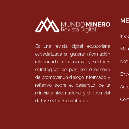
ME
Inici
Es una revista digital ecuatoriana
Mun
especializada en generar información
Noti
relacionada a la minería y sectores
estratégicos del país, con el objetivo
Entr
de promover un diálogo informado y
reflexivo sobre el desarrollo de la
Artí
minería a nivel nacional y el potencial
Con
de los sectores estratégicos.