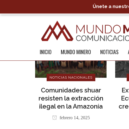
Únete a nuestro
INICIO
MUNDO MINERO
NOTICIAS
NOTICIAS NACIONALES
Comunidades shuar
Ex
resisten la extracción
Ec
ilegal en la Amazonía
cre
febrero 14, 2025