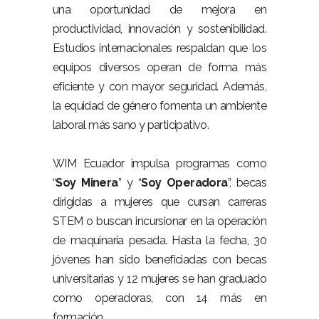
una oportunidad de mejora en
productividad, innovación y sostenibilidad.
Estudios internacionales respaldan que los
equipos diversos operan de forma más
eficiente y con mayor seguridad. Además,
la equidad de género fomenta un ambiente
laboral más sano y participativo.
WIM Ecuador impulsa programas como
“
Soy Minera
” y “
Soy Operadora
”, becas
dirigidas a mujeres que cursan carreras
STEM o buscan incursionar en la operación
de maquinaria pesada. Hasta la fecha, 30
jóvenes han sido beneficiadas con becas
universitarias y 12 mujeres se han graduado
como operadoras, con 14 más en
formación.