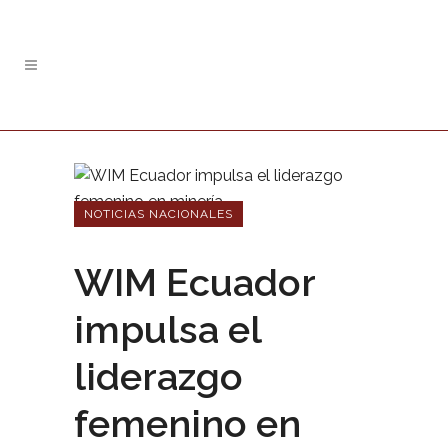
NOTICIAS NACIONALES
WIM Ecuador
impulsa el
liderazgo
femenino en