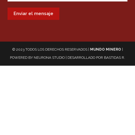
© 2023 TODOS LOS DERECHOS RESERVADOS |
MUNDO MINERO
|
POWERED BY
NEURONA STUDIO
| DESARROLLADO POR
BASTIDAS R.