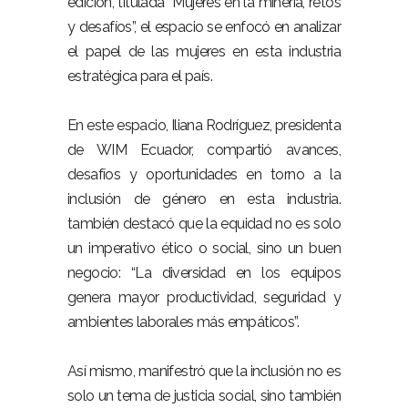
edición, titulada “Mujeres en la minería, retos
y desafíos”, el espacio se enfocó en analizar
el papel de las mujeres en esta industria
estratégica para el país.
En este espacio, Iliana Rodríguez, presidenta
de WIM Ecuador, compartió avances,
desafíos y oportunidades en torno a la
inclusión de género en esta industria.
también destacó que la equidad no es solo
un imperativo ético o social, sino un buen
negocio: “La diversidad en los equipos
genera mayor productividad, seguridad y
ambientes laborales más empáticos”.
Así mismo, manifestró que la inclusión no es
solo un tema de justicia social, sino también