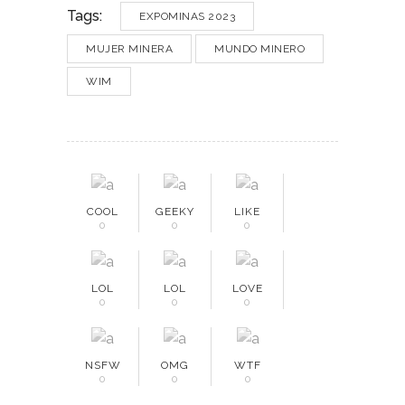
Tags:
EXPOMINAS 2023
MUJER MINERA
MUNDO MINERO
WIM
COOL
GEEKY
LIKE
0
0
0
LOL
LOL
LOVE
0
0
0
NSFW
OMG
WTF
0
0
0