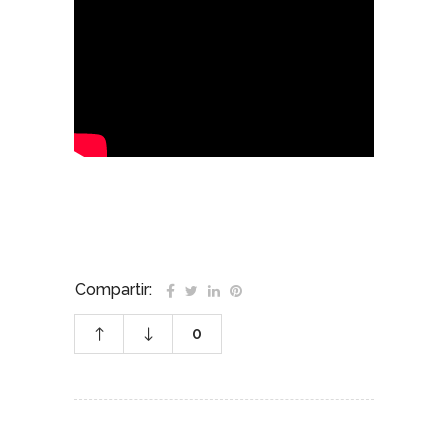
Compartir:
0