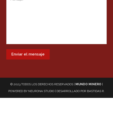
© 2023 TODOS LOS DERECHOS RESERVADOS |
MUNDO MINERO
|
POWERED BY
NEURONA STUDIO
| DESARROLLADO POR
BASTIDAS R.