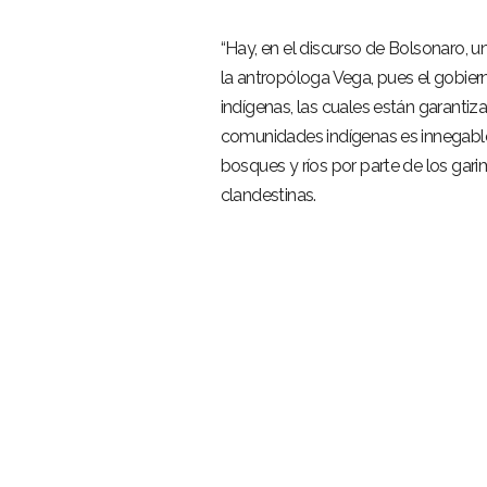
“Hay, en el discurso de Bolsonaro, un
la antropóloga Vega, pues el gobier
indígenas, las cuales están garantiz
comunidades indígenas es innegable
bosques y ríos por parte de los gari
clandestinas.