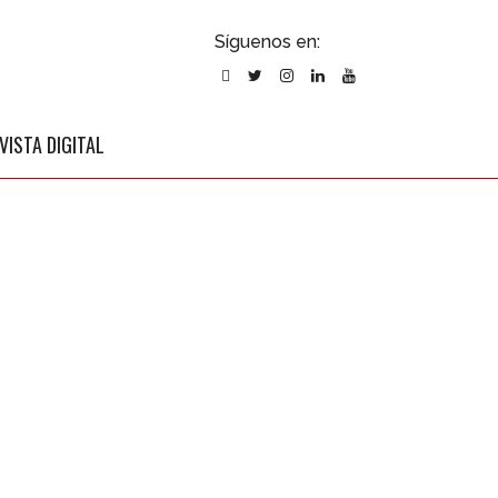
ubscribirse
Síguenos en:
l newsletter
VISTA DIGITAL