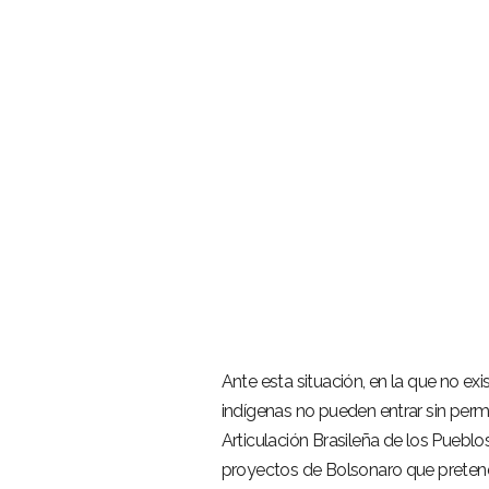
Ante esta situación, en la que no exi
indígenas no pueden entrar sin permis
Articulación Brasileña de los Pueblo
proyectos de Bolsonaro que pretend