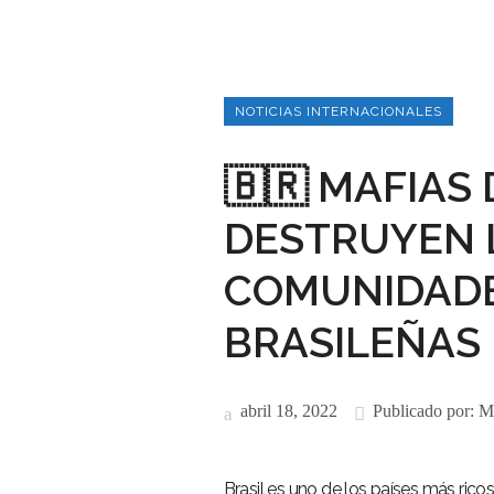
NOTICIAS INTERNACIONALES
🇧🇷 MAFIAS 
DESTRUYEN L
COMUNIDADE
BRASILEÑAS
abril 18, 2022
Publicado por:
M
Brasil es uno de los países más rico