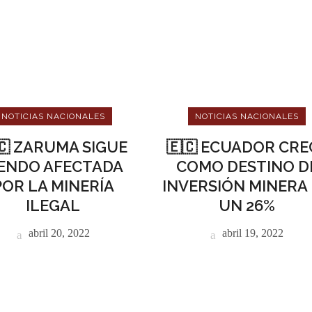
NOTICIAS NACIONALES
NOTICIAS NACIONALES
🇨 ZARUMA SIGUE
🇪🇨 ECUADOR CRE
IENDO AFECTADA
COMO DESTINO D
POR LA MINERÍA
INVERSIÓN MINERA
ILEGAL
UN 26%
abril 20, 2022
abril 19, 2022