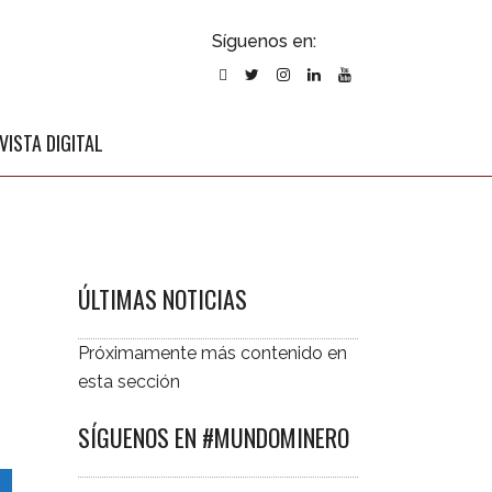
ubscribirse
Síguenos en:
l newsletter
VISTA DIGITAL
ÚLTIMAS NOTICIAS
Próximamente más contenido en
esta sección
SÍGUENOS EN #MUNDOMINERO
S