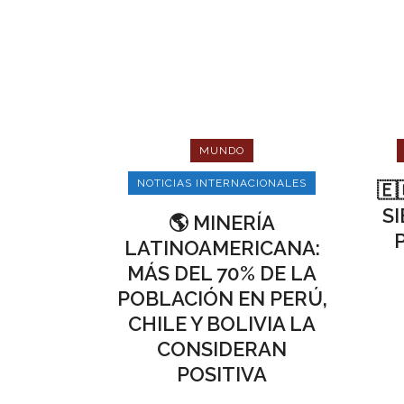
MUNDO
NOTICIAS INTERNACIONALES
🇪
S
🌎 MINERÍA
LATINOAMERICANA:
MÁS DEL 70% DE LA
POBLACIÓN EN PERÚ,
CHILE Y BOLIVIA LA
CONSIDERAN
POSITIVA