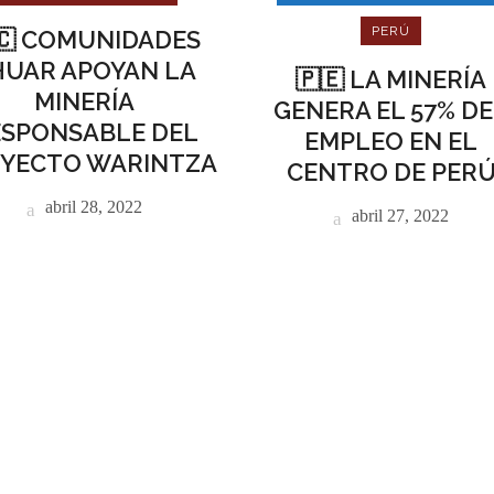
PERÚ
🇨 COMUNIDADES
HUAR APOYAN LA
🇵🇪 LA MINERÍA
MINERÍA
GENERA EL 57% D
ESPONSABLE DEL
EMPLEO EN EL
YECTO WARINTZA
CENTRO DE PER
abril 28, 2022
abril 27, 2022