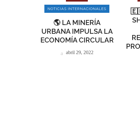
NOTICIAS INTERNACIONALES
🇪
S
🌎 LA MINERÍA
URBANA IMPULSA LA
R
ECONOMÍA CIRCULAR
PRO
abril 29, 2022