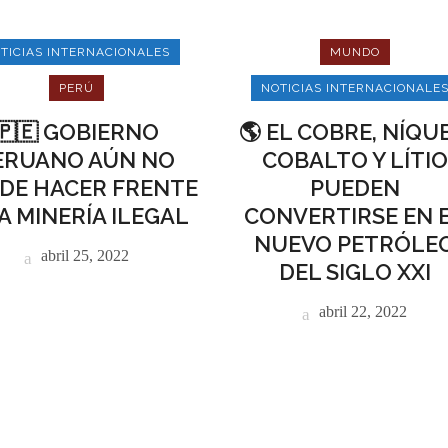
TICIAS INTERNACIONALES
MUNDO
PERÚ
NOTICIAS INTERNACIONALE
🇵🇪 GOBIERNO
🌎 EL COBRE, NÍQUE
ERUANO AÚN NO
COBALTO Y LÍTIO
DE HACER FRENTE
PUEDEN
A MINERÍA ILEGAL
CONVERTIRSE EN 
NUEVO PETRÓLE
abril 25, 2022
DEL SIGLO XXI
abril 22, 2022