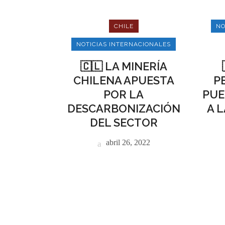
CHILE
NO
NOTICIAS INTERNACIONALES
🇨🇱 LA MINERÍA
CHILENA APUESTA
P
POR LA
PUE
DESCARBONIZACIÓN
A L
DEL SECTOR
abril 26, 2022