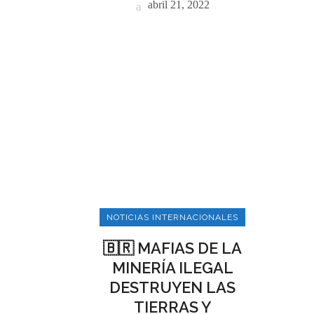
abril 21, 2022
ME
Inici
Mun
Noti
Entr
NOTICIAS INTERNACIONALES
Artí
🇧🇷 MAFIAS DE LA
MINERÍA ILEGAL
Con
Es una revista digital ecuatoriana
DESTRUYEN LAS
especializada en generar información
TIERRAS Y