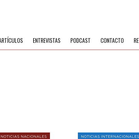
S
a
ARTÍCULOS
ENTREVISTAS
PODCAST
CONTACTO
RE
NOTICIAS NACIONALES
NOTICIAS INTERNACIONALE