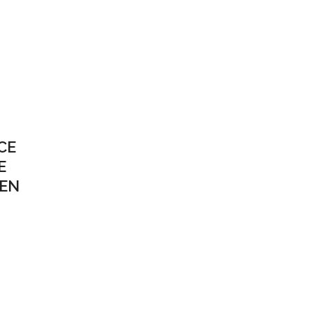
CE
E
 EN