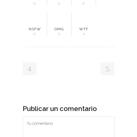
0
0
0
NSFW
OMG
WTF
0
0
0
Publicar un comentario