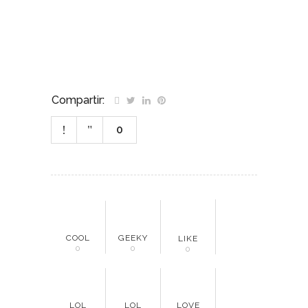
Compartir:
0
COOL
GEEKY
LIKE
0
0
0
LOL
LOL
LOVE