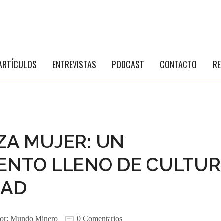
S
a
ARTÍCULOS
ENTREVISTAS
PODCAST
CONTACTO
RE
ZA MUJER: UN
ENTO LLENO DE CULTU
DAD
or:
Mundo Minero
0 Comentarios