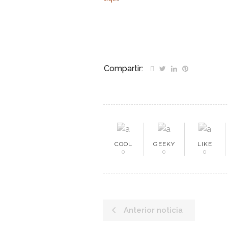
Compartir:
COOL
GEEKY
LIKE
0
0
0
Anterior noticia