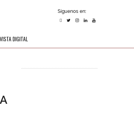
ubscribirse
Síguenos en:
l newsletter
VISTA DIGITAL
RA