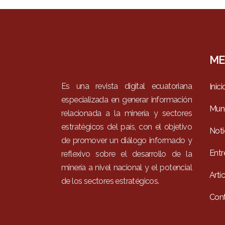
ME
Es una revista digital ecuatoriana
Inici
especializada en generar información
Mun
relacionada a la minería y sectores
estratégicos del país, con el objetivo
Noti
de promover un diálogo informado y
Entr
reflexivo sobre el desarrollo de la
minería a nivel nacional y el potencial
Artí
de los sectores estratégicos.
Con