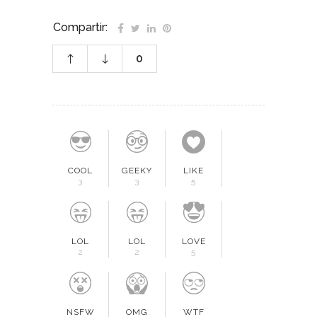
Compartir:
0
COOL
GEEKY
LIKE
3
3
5
LOL
LOL
LOVE
2
2
5
NSFW
OMG
WTF