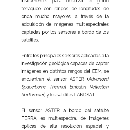
instrumentos para observar el globo
terráqueo con rangos de longitudes de
onda mucho mayores, a través de la
adquisición de imágenes multiespectrales
captadas por los sensores a bordo de los
satélites.
Entre los principales sensores aplicados a la
investigación geológica capaces de captar
imágenes en distintos rangos del EEM, se
encuentran el sensor ASTER (
Advanced
Spacerborne Thermal Emission Reflection
Radiometer
) y los satélites LANDSAT.
El sensor ASTER a bordo del satélite
TERRA, es multiespectral de imágenes
ópticas de alta resolución espacial y