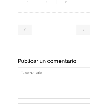
2
2
2
Publicar un comentario