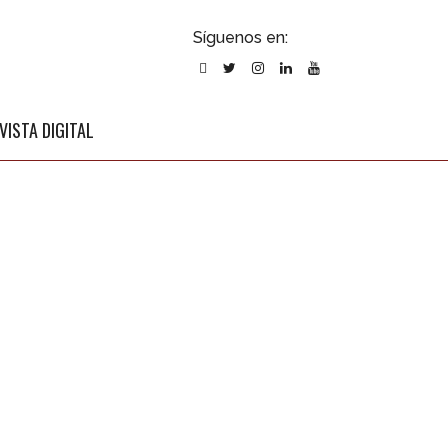
ubscribirse
Síguenos en:
l newsletter
VISTA DIGITAL