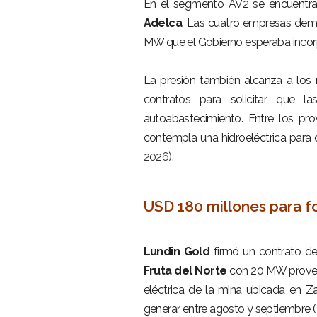
En el segmento AV2 se encuentr
Adelca
. Las cuatro empresas dem
MW que el Gobierno esperaba incorpo
–
La presión también alcanza a los
contratos para solicitar que 
autoabastecimiento. Entre los pr
contempla una hidroeléctrica para c
2026
).
–
USD 180 millones para fo
–
Lundin Gold
firmó un contrato d
Fruta del Norte
con 20 MW prove
eléctrica de la mina ubicada en Z
generar entre agosto y septiembre (