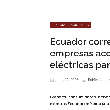
NOTICIAS NACIONALES
Ecuador corre 
empresas acel
eléctricas pa
junio 23, 2026
Publicado por
Grandes consumidores deberá
mientras Ecuador enfrenta una 