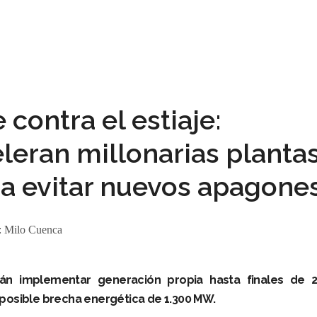
contra el estiaje:
eran millonarias planta
ra evitar nuevos apagone
:
Milo Cuenca
n implementar generación propia hasta finales de 2
posible brecha energética de 1.300 MW.