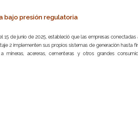
 bajo presión regulatoria
 el 15 de junio de 2025, estableció que las empresas conectadas 
ltaje 2 implementen sus propios sistemas de generación hasta fi
 a mineras, acereras, cementeras y otros grandes consumid