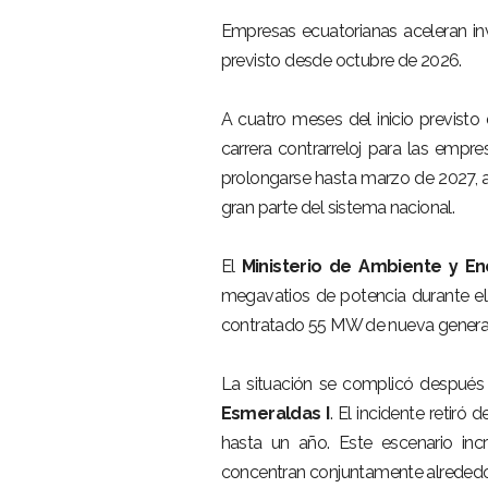
–
Empresas ecuatorianas aceleran inv
previsto desde octubre de 2026.
–
A cuatro meses del inicio previsto
carrera contrarreloj para las empr
prolongarse hasta marzo de 2027, a
gran parte del sistema nacional.
–
El
Ministerio de Ambiente y En
megavatios de potencia durante el 
contratado 55 MW de nueva generac
–
La situación se complicó después d
Esmeraldas I
. El incidente retir
hasta un año. Este escenario inc
concentran conjuntamente alrededor