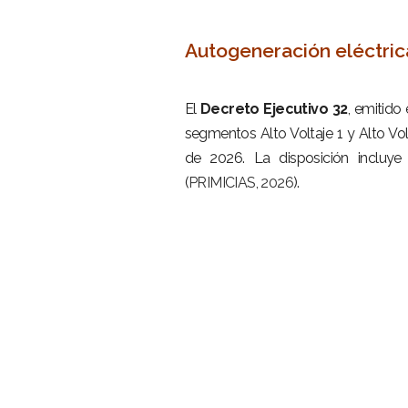
–
Autogeneración eléctrica
–
El
Decreto Ejecutivo 32
, emitido
segmentos Alto Voltaje 1 y Alto Vo
de 2026. La disposición incluye
(
PRIMICIAS, 2026
).
–