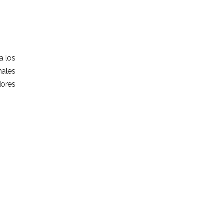
a los
nales
ores