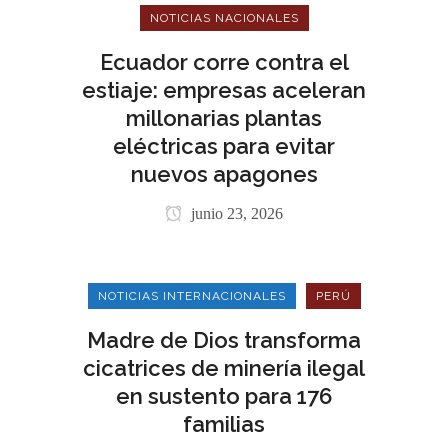
NOTICIAS NACIONALES
Ecuador corre contra el
estiaje: empresas aceleran
millonarias plantas
eléctricas para evitar
nuevos apagones
junio 23, 2026
NOTICIAS INTERNACIONALES
PERÚ
Madre de Dios transforma
cicatrices de minería ilegal
en sustento para 176
familias