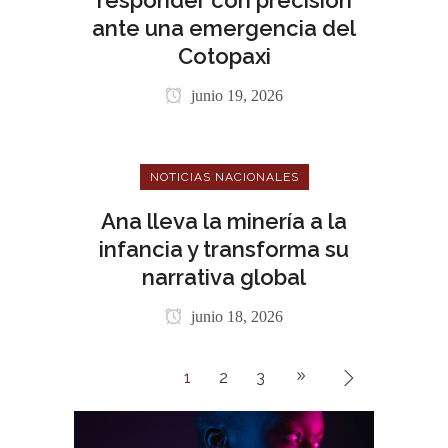
ante una emergencia del
Cotopaxi
junio 19, 2026
NOTICIAS NACIONALES
Ana lleva la minería a la
infancia y transforma su
narrativa global
junio 18, 2026
1
2
3