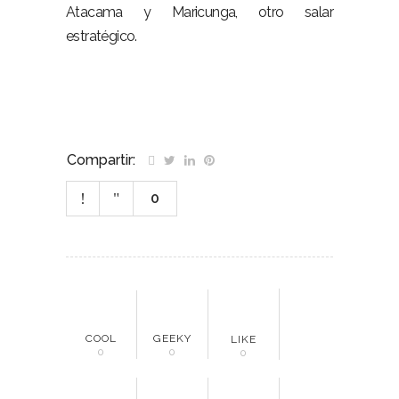
Atacama y Maricunga, otro salar
estratégico.
Compartir:
0
COOL
GEEKY
LIKE
0
0
0