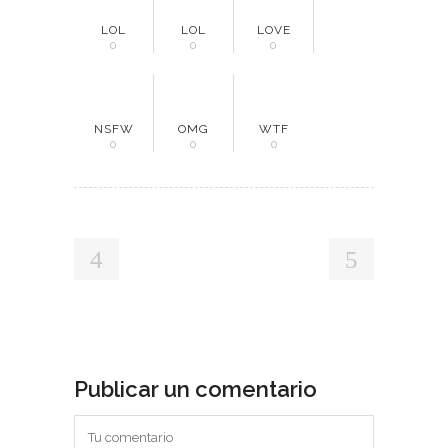
LOL
LOL
LOVE
0
0
0
NSFW
OMG
WTF
0
0
0
Publicar un comentario