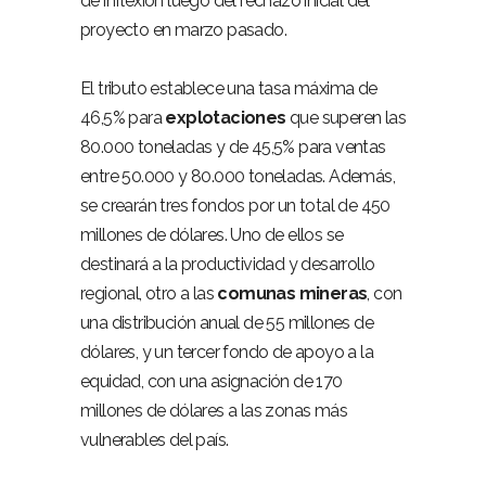
de inflexión luego del rechazo inicial del
proyecto en marzo pasado.
El tributo establece una tasa máxima de
46,5% para
explotaciones
que superen las
80.000 toneladas y de 45,5% para ventas
entre 50.000 y 80.000 toneladas. Además,
se crearán tres fondos por un total de 450
millones de dólares. Uno de ellos se
destinará a la productividad y desarrollo
regional, otro a las
comunas mineras
, con
una distribución anual de 55 millones de
dólares, y un tercer fondo de apoyo a la
equidad, con una asignación de 170
millones de dólares a las zonas más
vulnerables del país.