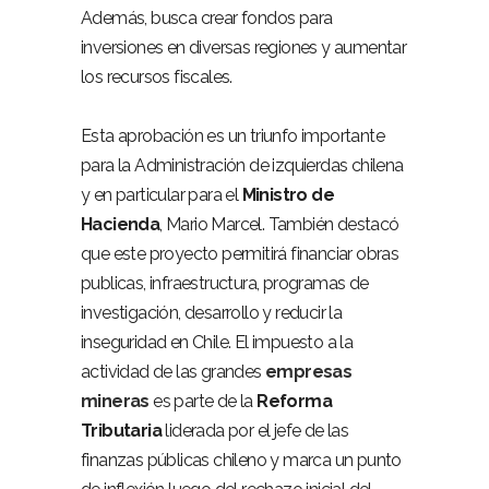
Además, busca crear fondos para
inversiones en diversas regiones y aumentar
los recursos fiscales.
Esta aprobación es un triunfo importante
para la Administración de izquierdas chilena
y en particular para el
Ministro de
Hacienda
, Mario Marcel. También destacó
que este proyecto permitirá financiar obras
publicas, infraestructura, programas de
investigación, desarrollo y reducir la
inseguridad en Chile. El impuesto a la
actividad de las grandes
empresas
mineras
es parte de la
Reforma
Tributaria
liderada por el jefe de las
finanzas públicas chileno y marca un punto