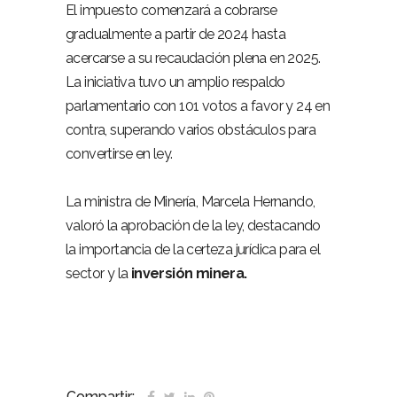
El impuesto comenzará a cobrarse
gradualmente a partir de 2024 hasta
acercarse a su recaudación plena en 2025.
La iniciativa tuvo un amplio respaldo
parlamentario con 101 votos a favor y 24 en
contra, superando varios obstáculos para
convertirse en ley.
La ministra de Minería, Marcela Hernando,
valoró la aprobación de la ley, destacando
la importancia de la certeza jurídica para el
sector y la
inversión minera.
Compartir: