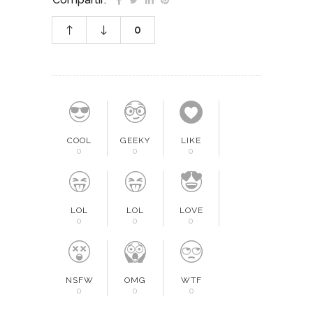
0
COOL
GEEKY
LIKE
0
0
0
LOL
LOL
LOVE
0
0
0
NSFW
OMG
WTF
0
0
0