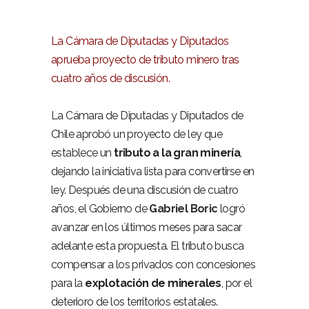
La Cámara de Diputadas y Diputados
aprueba proyecto de tributo minero tras
cuatro años de discusión.
La Cámara de Diputadas y Diputados de
Chile aprobó un proyecto de ley que
establece un
tributo a la gran minería
,
dejando la iniciativa lista para convertirse en
ley. Después de una discusión de cuatro
años, el Gobierno de
Gabriel Boric
logró
avanzar en los últimos meses para sacar
adelante esta propuesta. El tributo busca
compensar a los privados con concesiones
para la
explotación de minerales
, por el
deterioro de los territorios estatales.