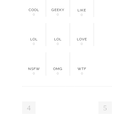
COOL
GEEKY
LIKE
0
0
0
LOL
LOL
LOVE
0
0
0
NSFW
OMG
WTF
0
0
0