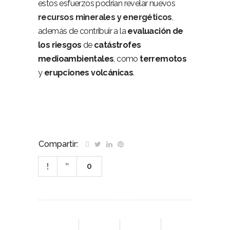
estos esfuerzos podrían revelar nuevos
recursos minerales y energéticos
,
además de contribuir a la
evaluación de
los riesgos
de
catástrofes
medioambientales
, como
terremotos
y
erupciones volcánicas
.
Compartir:
0