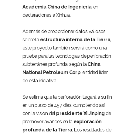
Academia China de Ingeniería
, en
declaraciones a Xinhua.
Además de proporcionar datos valiosos
sobre la
estructura interna de la Tierra
,
este proyecto también servirá como una
prueba para las tecnologías de perforación
subterránea profunda, según la
China
National Petroleum Corp
, entidad líder
de esta iniciativa.
Se estima que la perforación llegará a su fin
en un plazo de 457 días, cumpliendo así
con la visión del
presidente Xi Jinping
de
promover avances en la
exploración
profunda de la Tierra
. Los resultados de