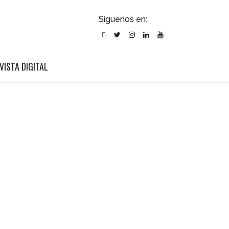
ubscribirse
Síguenos en:
l newsletter
VISTA DIGITAL