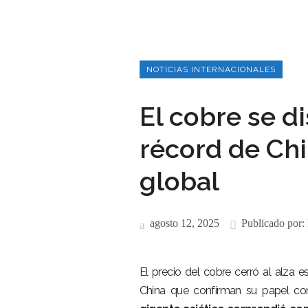
NOTICIAS INTERNACIONALES
El cobre se d
récord de Ch
global
agosto 12, 2025
Publicado por:
El precio del cobre cerró al alza 
China que confirman su papel com