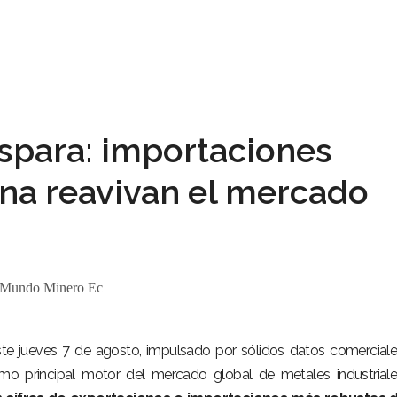
ispara: importaciones
ina reavivan el mercado
Mundo Minero Ec
este jueves 7 de agosto, impulsado por sólidos datos comercial
o principal motor del mercado global de metales industrial