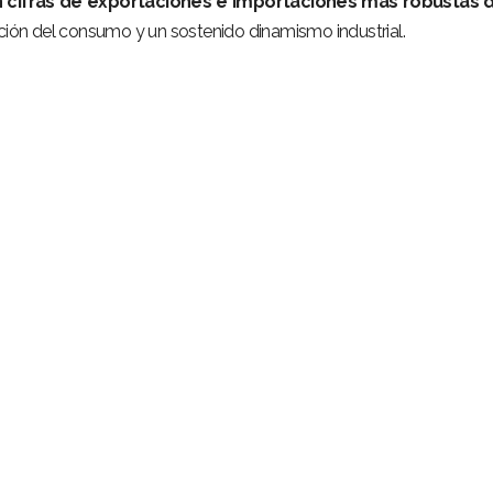
n cifras de exportaciones e importaciones más robustas d
ación del consumo y un sostenido dinamismo industrial.