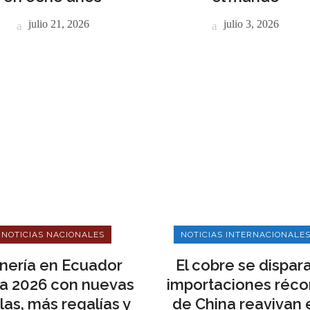
julio 21, 2026
julio 3, 2026
NOTICIAS NACIONALES
NOTICIAS INTERNACIONALE
nería en Ecuador
El cobre se dispara
cia 2026 con nuevas
importaciones réco
las, más regalías y
de China reavivan 