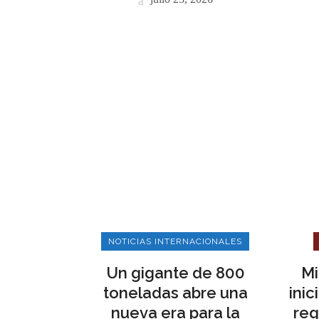
NOTICIAS INTERNACIONALES
Un gigante de 800
Mi
toneladas abre una
ini
nueva era para la
reg