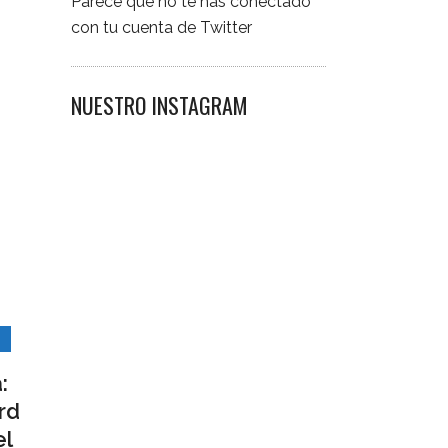
Parece que no te has conectado
con tu cuenta de Twitter
NUESTRO INSTAGRAM
S
:
rd
el