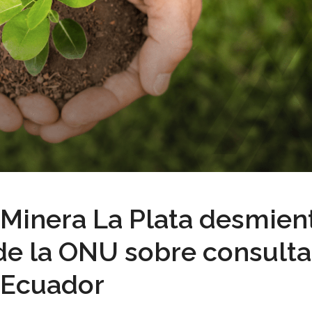
Minera La Plata desmien
de la ONU sobre consulta
 Ecuador