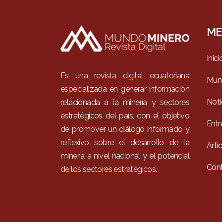
ME
Inici
Es una revista digital ecuatoriana
Mun
especializada en generar información
Noti
relacionada a la minería y sectores
estratégicos del país, con el objetivo
Entr
de promover un diálogo informado y
reflexivo sobre el desarrollo de la
Artí
minería a nivel nacional y el potencial
Con
de los sectores estratégicos.