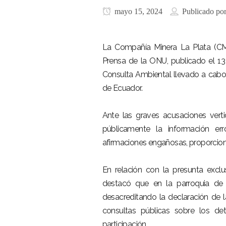
mayo 15, 2024
Publicado po
La Compañía Minera La Plata (CM
Prensa de la ONU, publicado el 1
Consulta Ambiental llevado a cabo
de Ecuador.
Ante las graves acusaciones vert
públicamente la información err
afirmaciones engañosas, proporcion
En relación con la presunta exc
destacó que en la parroquia de
desacreditando la declaración de
consultas públicas sobre los de
participación.