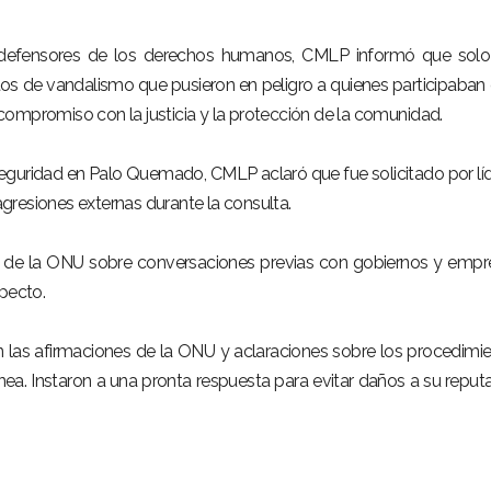
 defensores de los derechos humanos, CMLP informó que solo
os de vandalismo que pusieron en peligro a quienes participaban 
ompromiso con la justicia y la protección de la comunidad.
seguridad en Palo Quemado, CMLP aclaró que fue solicitado por lí
resiones externas durante la consulta.
ón de la ONU sobre conversaciones previas con gobiernos y empr
specto.
 las afirmaciones de la ONU y aclaraciones sobre los procedimi
ónea. Instaron a una pronta respuesta para evitar daños a su reput