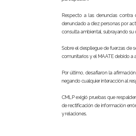
Respecto a las denuncias contra
denunciado a diez personas por act
consulta ambiental, subrayando su c
Sobre el despliegue de fuerzas de 
comunitarios y el MAATE debido a ag
Por último, desafiaron la afirmaci
negando cualquier interacción al re
CMLP exigió pruebas que respalden
de rectificación de información err
y relaciones.