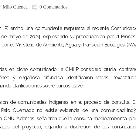
r:
Milo Cuenca
0 Comentarios
LP) emitió una contundente respuesta al reciente Comunicad
3 de mayo de 2024, expresando su preocupación por el Proce
 por el Ministerio de Ambiente, Agua y Transición Ecológica (M
idas en dicho comunicado, la CMLP consideró crucial contrarr
ónea y engañosa difundida. Identificaron varias inexactitu
ando clarificaciones sobre puntos clave.
lusión de comunidades indígenas en el proceso de consulta,
 Palo Quemado no existe evidencia de una comunidad indíg
 la ONU. Además, señalaron que la consulta medioambiental pe
talles del proyecto, dejando a discreción de los consultad