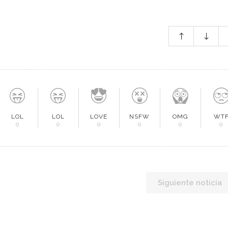
LOL
LOL
LOVE
NSFW
OMG
WT
0
0
0
0
0
0
Siguiente noticia