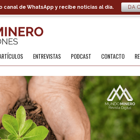
 canal de WhatsApp y recibe noticias al día.
DA C
S
a
ARTÍCULOS
ENTREVISTAS
PODCAST
CONTACTO
RE