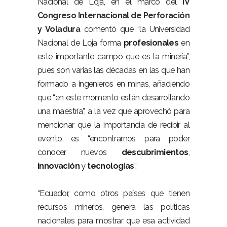
Nacional de Loja, en el marco del
IV
Congreso Internacional de Perforación
y Voladura
comentó que “la Universidad
Nacional de Loja forma
profesionales
en
este importante campo que es la minería”,
pues son varias las décadas en las que han
formado a ingenieros en minas, añadiendo
que “en este momento están desarrollando
una maestría”, a la vez que aprovechó para
mencionar que la importancia de recibir al
evento es “encontrarnos para poder
conocer nuevos
descubrimientos
,
innovación
y
tecnologías
”.
“Ecuador, como otros países que tienen
recursos mineros, genera las políticas
nacionales para mostrar que esa actividad