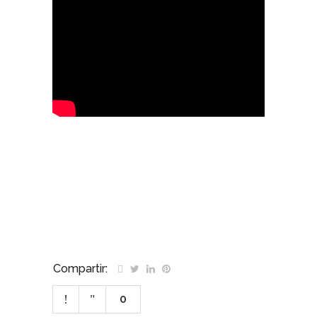
Congreso Internacional de Perforación y
Voladura
Compartir:
0