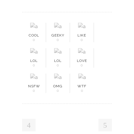
COOL
GEEKY
LIKE
0
0
0
LOL
LOL
LOVE
0
0
0
NSFW
OMG
WTF
0
0
0