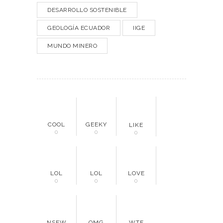
DESARROLLO SOSTENIBLE
GEOLOGÍA ECUADOR
IIGE
MUNDO MINERO
COOL
GEEKY
LIKE
0
0
0
LOL
LOL
LOVE
0
0
0
NSFW
OMG
WTF