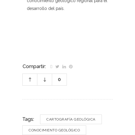
conocimiento geológico regional para el
desarrollo del país.
–
–
Compartir:
0
Tags:
CARTOGRAFÍA GEOLÓGICA
CONOCIMIENTO GEOLÓGICO