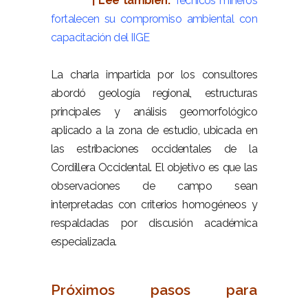
| Lee también:
Técnicos mineros
fortalecen su compromiso ambiental con
capacitación del IIGE
–
La charla impartida por los consultores
abordó geología regional, estructuras
principales y análisis geomorfológico
aplicado a la zona de estudio, ubicada en
las estribaciones occidentales de la
Cordillera Occidental. El objetivo es que las
observaciones de campo sean
interpretadas con criterios homogéneos y
respaldadas por discusión académica
especializada.
–
Próximos pasos para