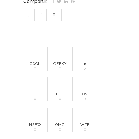
Compartir:
0
COOL
GEEKY
LIKE
0
0
0
LOL
LOL
LOVE
0
0
0
NSFW
OMG
WTF
0
0
0