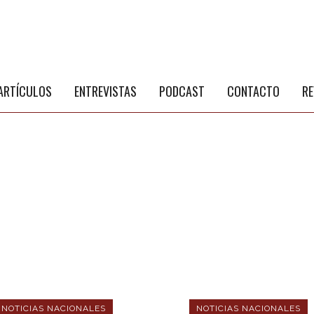
S
a
ARTÍCULOS
ENTREVISTAS
PODCAST
CONTACTO
RE
NOTICIAS NACIONALES
NOTICIAS NACIONALES