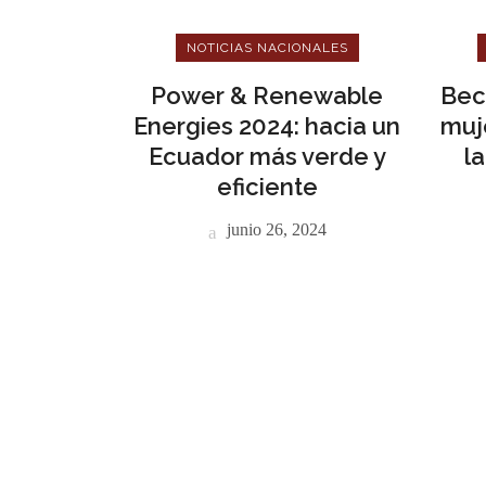
NOTICIAS NACIONALES
Power & Renewable
Bec
Energies 2024: hacia un
muj
Ecuador más verde y
l
eficiente
junio 26, 2024