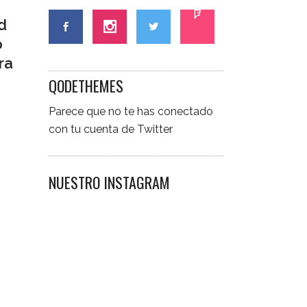
d
o
ra
QODETHEMES
Parece que no te has conectado
con tu cuenta de Twitter
NUESTRO INSTAGRAM