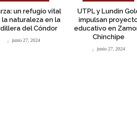
arza: un refugio vital
UTPL y Lundin Gol
 la naturaleza en la
impulsan proyect
dillera del Cóndor
educativo en Zamo
Chinchipe
junio 27, 2024
junio 27, 2024