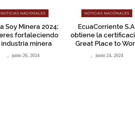
NOTICIAS NACIONALES
NOTICIAS NACIONALES
a Soy Minera 2024:
EcuaCorriente S.A
eres fortaleciendo
obtiene la certificac
a industria minera
Great Place to Wo
junio 26, 2024
junio 24, 2024