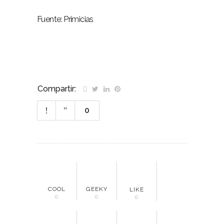
Fuente: Primicias
Compartir:
0
COOL
GEEKY
LIKE
0
0
0