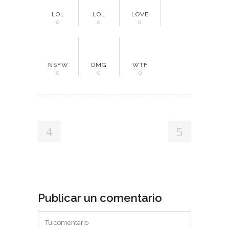
LOL
LOL
LOVE
0
0
0
NSFW
OMG
WTF
0
0
0
Publicar un comentario