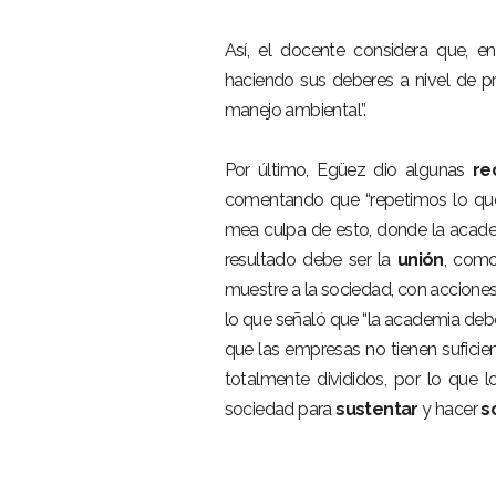
Así, el docente considera que, 
haciendo sus deberes a nivel de p
manejo ambiental”.
Por último, Egüez dio algunas
re
comentando que “repetimos lo que
mea culpa de esto, donde la acad
resultado debe ser la
unión
, com
muestre a la sociedad, con acciones
lo que señaló que “la academia deb
que las empresas no tienen suficie
totalmente divididos, por lo que 
sociedad para
sustentar
y hacer
s