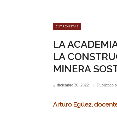
ENTREVISTAS
LA ACADEMI
LA CONSTRU
MINERA SOS
diciembre 30, 2022
Publicado p
Arturo Egüez, docent