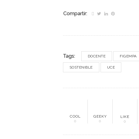
Compartir:
Tags:
DOCENTE
FIGEMPA
SOSTENIBLE
UCE
ME
COOL
GEEKY
LIKE
0
0
0
Inici