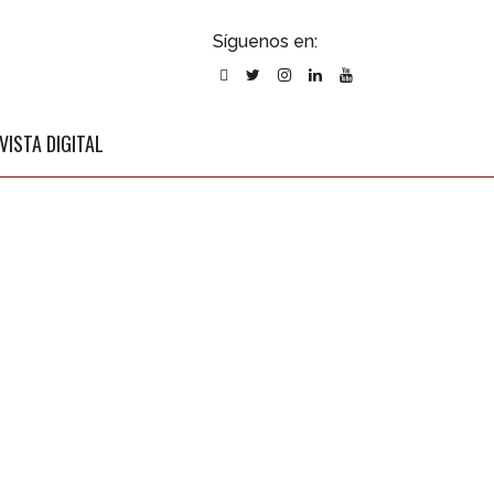
ubscribirse
Síguenos en:
l newsletter
VISTA DIGITAL