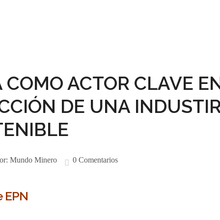
A COMO ACTOR CLAVE E
CCIÓN DE UNA INDUSTI
TENIBLE
or:
Mundo Minero
0 Comentarios
e EPN