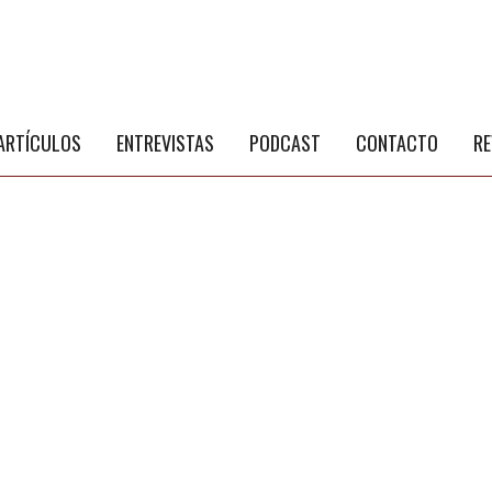
S
a
ARTÍCULOS
ENTREVISTAS
PODCAST
CONTACTO
RE