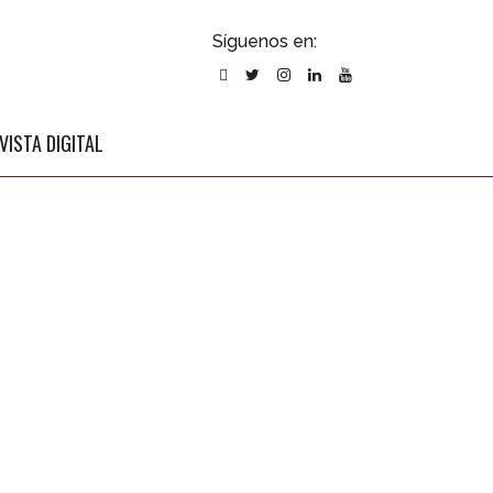
ubscribirse
Síguenos en:
l newsletter
VISTA DIGITAL