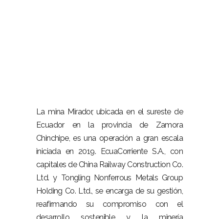
La mina Mirador, ubicada en el sureste de
Ecuador en la provincia de Zamora
Chinchipe, es una operación a gran escala
iniciada en 2019. EcuaCorriente S.A., con
capitales de China Railway Construction Co.
Ltd. y Tongling Nonferrous Metals Group
Holding Co. Ltd., se encarga de su gestión,
reafirmando su compromiso con el
desarrollo sostenible y la minería