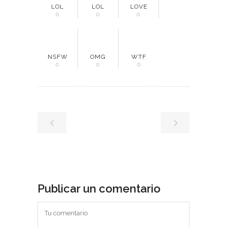
LOL
LOL
LOVE
0
0
0
NSFW
OMG
WTF
0
0
0
Publicar un comentario