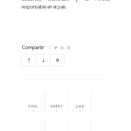
responsable en el país.
Compartir:
0
COOL
GEEKY
LIKE
0
0
0