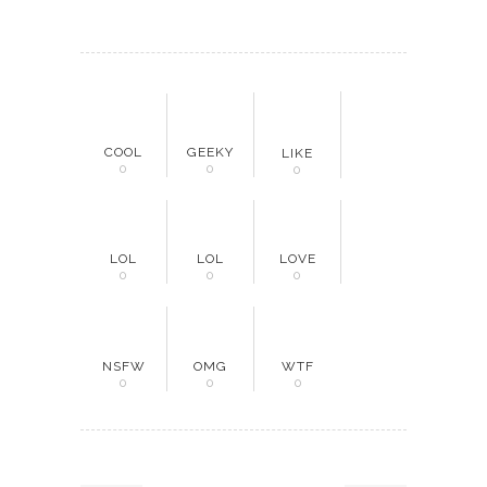
COOL
GEEKY
LIKE
0
0
0
LOL
LOL
LOVE
0
0
0
NSFW
OMG
WTF
0
0
0