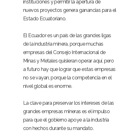
instituciones y permitir la apertura de
nuevos proyectos genera ganancias para el
Estado Ecuatoriano.
El Ecuador es un país de las grandes ligas
de la industria minera, porque muchas
empresas del Consejo Internacional de
Minas y Metales quisieran operar aquí, pero
a futuro hay que lograr que estas empresas
no se vayan, porque la competencia en el
nivel global es enorme.
La clave para preservar los intereses de las
grandes empresas mineras es el impulso
para que el gobierno apoye a la industria
con hechos durante su mandato.