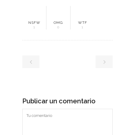
NSFW
OMG
WTF
1
0
1
Publicar un comentario