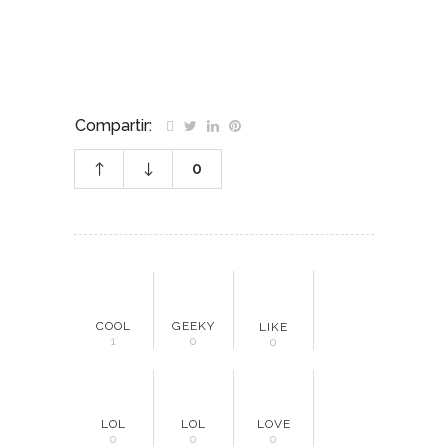
Compartir:
0
COOL
GEEKY
LIKE
1
0
0
LOL
LOL
LOVE
0
0
0