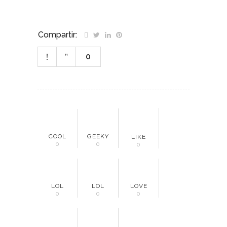
Compartir:
0
COOL
GEEKY
LIKE
0
0
0
LOL
LOL
LOVE
0
0
0