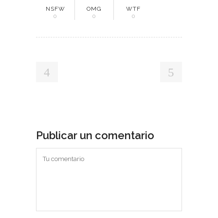
NSFW
OMG
WTF
0
0
0
Publicar un comentario