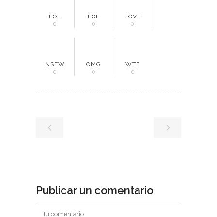
LOL
LOL
LOVE
0
0
0
NSFW
OMG
WTF
0
0
0
Publicar un comentario