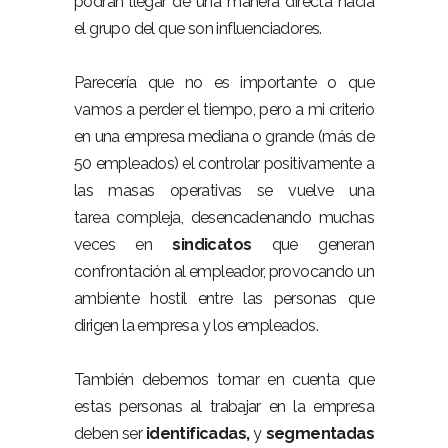
podrán llegar de una manera directa hacia
el grupo del que son influenciadores.
Parecería que no es importante o que
vamos a perder el tiempo, pero a mi criterio
en una empresa mediana o grande (más de
50 empleados) el controlar positivamente a
las masas operativas se vuelve una
tarea compleja, desencadenando muchas
veces en
sindicatos
que generan
confrontación al empleador, provocando un
ambiente hostil entre las personas que
dirigen la empresa y los empleados.
También debemos tomar en cuenta que
estas personas al trabajar en la empresa
deben ser
identificadas,
y
segmentadas