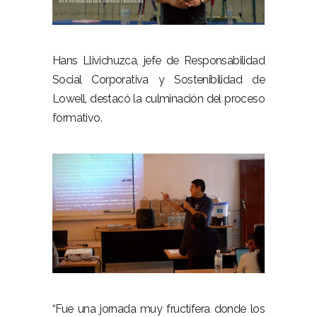
–
Hans Llivichuzca, jefe de Responsabilidad
Social Corporativa y Sostenibilidad de
Lowell, destacó la culminación del proceso
formativo.
–
–
“Fue una jornada muy fructífera donde los