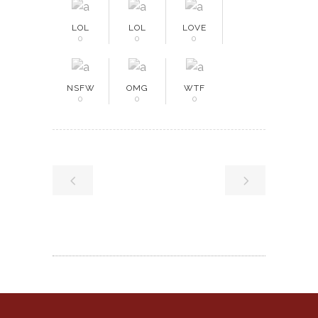
LOL
LOL
LOVE
0
0
0
NSFW
OMG
WTF
0
0
0