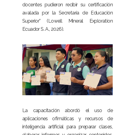
docentes pudieron recibir su certificación
avalada por la Secretaría de Educación
Superior” (Lowell Mineral Exploration
Ecuador S. A., 2026).
–
–
La capacitación abordó el uso de
aplicaciones ofimáticas y recursos de
inteligencia artificial para preparar clases,
elaborar informes y organizar contenidos.