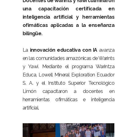
Docentes de Warints y Yawi culminaron
una capacitación certificada en
inteligencia artificial y herramientas
ofimáticas aplicadas a la enseñanza
bilingüe.
–
La
innovación educativa con IA
avanza
en las comunidades amazónicas de Warints
y Yawi. Mediante el programa Warintza
Educa, Lowell Mineral Exploration Ecuador
S. A. y el Instituto Superior Tecnológico
Limón capacitaron a docentes en
herramientas ofimáticas e inteligencia
artificial.
–