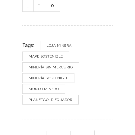
0
Tags:
LOJA MINERA
MAPE SOSTENIBLE
MINERÍA SIN MERCURIO
MINERÍA SOSTENIBLE
MUNDO MINERO
PLANETGOLD ECUADOR