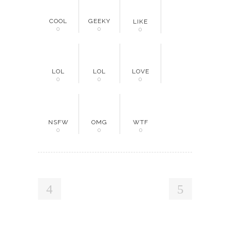
COOL
GEEKY
LIKE
0
0
0
LOL
LOL
LOVE
0
0
0
NSFW
OMG
WTF
0
0
0