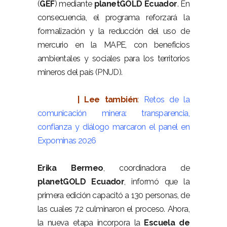
(
GEF
) mediante
planetGOLD Ecuador
. En
consecuencia, el programa reforzará la
formalización y la reducción del uso de
mercurio en la MAPE, con beneficios
ambientales y sociales para los territorios
mineros del país (
PNUD
).
–
| Lee también
:
Retos de la
comunicación minera: transparencia,
confianza y diálogo marcaron el panel en
Expominas 2026
–
Erika Bermeo
, coordinadora de
planetGOLD Ecuador
, informó que la
primera edición capacitó a 130 personas, de
las cuales 72 culminaron el proceso. Ahora,
la nueva etapa incorpora la
Escuela de