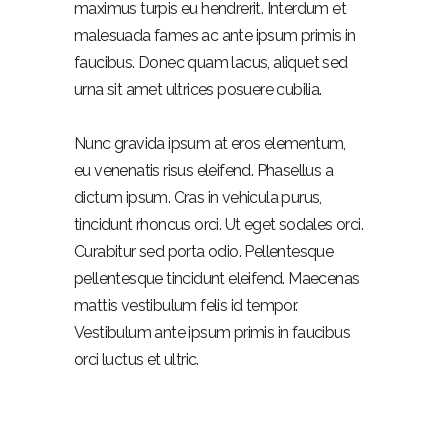
maximus turpis eu hendrerit. Interdum et
malesuada fames ac ante ipsum primis in
faucibus. Donec quam lacus, aliquet sed
urna sit amet ultrices posuere cubilia.
Nunc gravida ipsum at eros elementum,
eu venenatis risus eleifend. Phasellus a
dictum ipsum. Cras in vehicula purus,
tincidunt rhoncus orci. Ut eget sodales orci.
Curabitur sed porta odio. Pellentesque
pellentesque tincidunt eleifend. Maecenas
mattis vestibulum felis id tempor.
Vestibulum ante ipsum primis in faucibus
orci luctus et ultric.