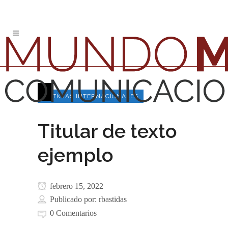
NOTICIAS INTERNACIONALES
Titular de texto
ejemplo
febrero 15, 2022
Publicado por:
rbastidas
0 Comentarios