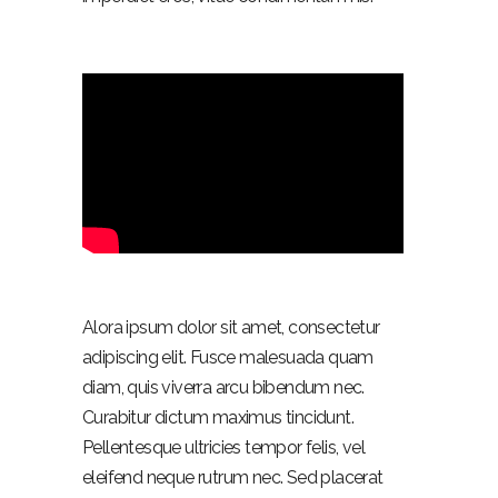
Alora ipsum dolor sit amet, consectetur
adipiscing elit. Fusce malesuada quam
diam, quis viverra arcu bibendum nec.
Curabitur dictum maximus tincidunt.
Pellentesque ultricies tempor felis, vel
eleifend neque rutrum nec. Sed placerat