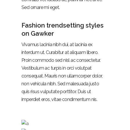
Sed ornare mi eget.
Fashion trendsetting styles
on Gawker
Vivamus lacinia nibh dui, at lacinia ex
interdum ut. Curabitur at aliquam libero.
Proin commodo sed nisl ac consectetur.
Vestibulum ac turpis in orci volutpat
consequat. Mauris non ullamcorper dolor,
non vehicula nibh. Sed malesuada justo
quis risus vulputate porttitor. Duis ut
imperdiet eros, vitae condimentum nis.