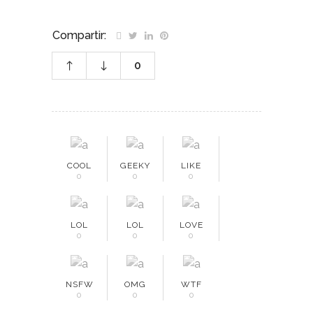
Compartir:
0
COOL
GEEKY
LIKE
0
0
0
LOL
LOL
LOVE
0
0
0
NSFW
OMG
WTF
0
0
0