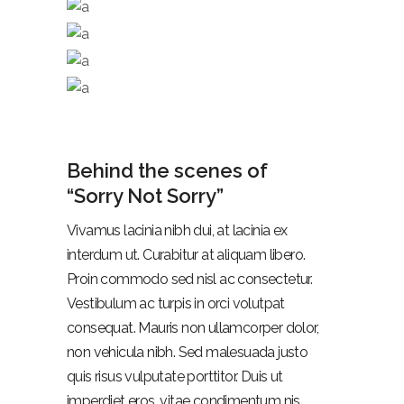
Behind the scenes of
“Sorry Not Sorry”
Vivamus lacinia nibh dui, at lacinia ex
interdum ut. Curabitur at aliquam libero.
Proin commodo sed nisl ac consectetur.
Vestibulum ac turpis in orci volutpat
consequat. Mauris non ullamcorper dolor,
non vehicula nibh. Sed malesuada justo
quis risus vulputate porttitor. Duis ut
imperdiet eros, vitae condimentum nis.