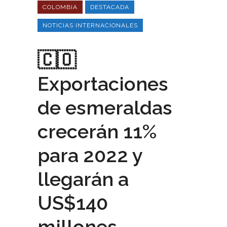
COLOMBIA
DESTACADA
NOTICIAS INTERNACIONALES
🇨🇴
Exportaciones
de esmeraldas
crecerán 11%
para 2022 y
llegarán a
US$140
millones