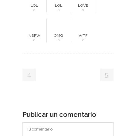
LOL
LOL
LOVE
0
0
0
NSFW
OMG
WTF
0
0
0
Publicar un comentario