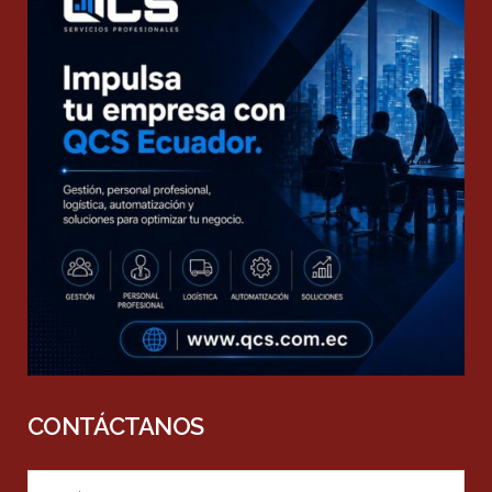
CONTÁCTANOS