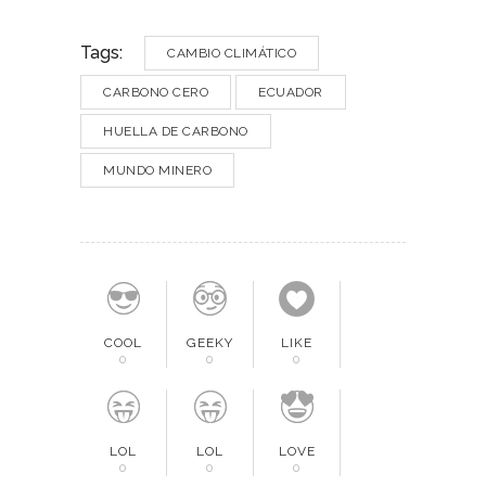
Tags:
CAMBIO CLIMÁTICO
CARBONO CERO
ECUADOR
HUELLA DE CARBONO
MUNDO MINERO
COOL
GEEKY
LIKE
0
0
0
LOL
LOL
LOVE
0
0
0