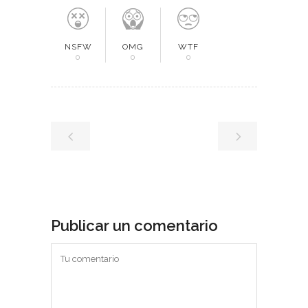
NSFW
OMG
WTF
0
0
0
Publicar un comentario