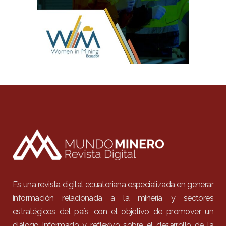
Es una revista digital ecuatoriana especializada en generar
información relacionada a la minería y sectores
estratégicos del país, con el objetivo de promover un
diálogo informado y reflexivo sobre el desarrollo de la