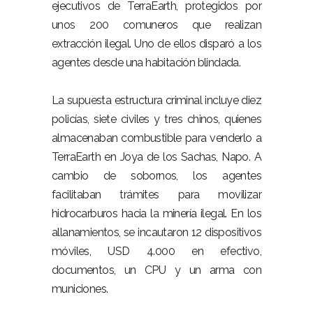
ejecutivos de TerraEarth, protegidos por
unos 200 comuneros que realizan
extracción ilegal. Uno de ellos disparó a los
agentes desde una habitación blindada.
La supuesta estructura criminal incluye diez
policías, siete civiles y tres chinos, quienes
almacenaban combustible para venderlo a
TerraEarth en Joya de los Sachas, Napo. A
cambio de sobornos, los agentes
facilitaban trámites para movilizar
hidrocarburos hacia la minería ilegal. En los
allanamientos, se incautaron 12 dispositivos
móviles, USD 4.000 en efectivo,
documentos, un CPU y un arma con
municiones.