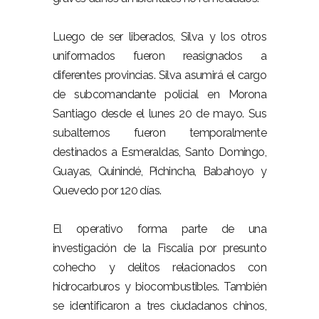
Luego de ser liberados, Silva y los otros
uniformados fueron reasignados a
diferentes provincias. Silva asumirá el cargo
de subcomandante policial en Morona
Santiago desde el lunes 20 de mayo. Sus
subalternos fueron temporalmente
destinados a Esmeraldas, Santo Domingo,
Guayas, Quinindé, Pichincha, Babahoyo y
Quevedo por 120 días.
El operativo forma parte de una
investigación de la Fiscalía por presunto
cohecho y delitos relacionados con
hidrocarburos y biocombustibles. También
se identificaron a tres ciudadanos chinos,