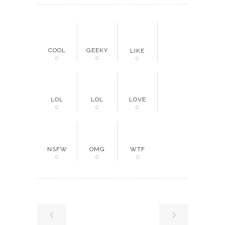
COOL
GEEKY
LIKE
0
0
0
LOL
LOL
LOVE
0
0
0
NSFW
OMG
WTF
0
0
0