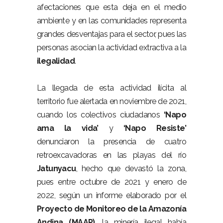
afectaciones que esta deja en el medio
ambiente y en las comunidades representa
grandes desventajas para el sector, pues las
personas asocian la actividad extractiva a la
ilegalidad
.
La llegada de esta actividad ilícita al
territorio fue alertada en noviembre de 2021,
cuando los colectivos ciudadanos
‘Napo
ama la vida’
y
‘Napo Resiste’
denunciaron la presencia de cuatro
retroexcavadoras en las playas del río
Jatunyacu
, hecho que devastó la zona,
pues entre octubre de 2021 y enero de
2022, según un informe elaborado por el
Proyecto de Monitoreo de la Amazonía
Andina (MAAP)
, la minería ilegal había