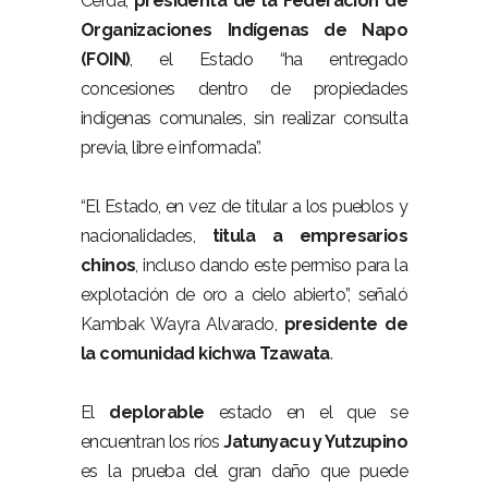
Cerda,
presidenta de la Federación de
Organizaciones Indígenas de Napo
(FOIN)
, el Estado “ha entregado
concesiones dentro de propiedades
indígenas comunales, sin realizar consulta
previa, libre e informada”.
“El Estado, en vez de titular a los pueblos y
nacionalidades,
titula a empresarios
chinos
, incluso dando este permiso para la
explotación de oro a cielo abierto”, señaló
Kambak Wayra Alvarado,
presidente de
la comunidad kichwa Tzawata
.
El
deplorable
estado en el que se
encuentran los ríos
Jatunyacu y Yutzupino
es la prueba del gran daño que puede