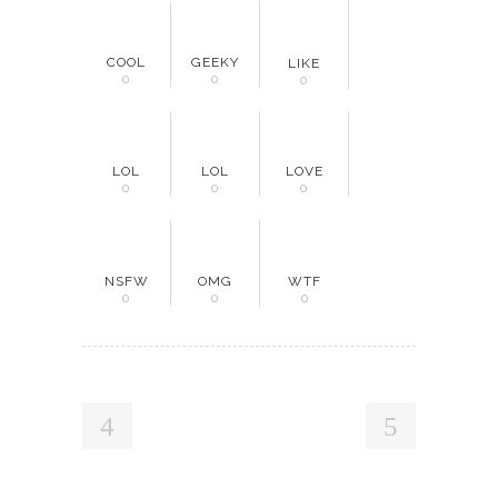
COOL
GEEKY
LIKE
0
0
0
LOL
LOL
LOVE
0
0
0
NSFW
OMG
WTF
0
0
0