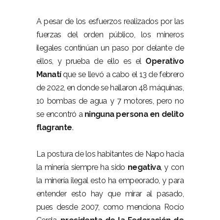
A pesar de los esfuerzos realizados por las
fuerzas del orden público, los mineros
ilegales continúan un paso por delante de
ellos, y prueba de ello es el
Operativo
Manatí
que se llevó a cabo el 13 de febrero
de 2022, en donde se hallaron 48 máquinas,
10 bombas de agua y 7 motores, pero no
se encontró a
ninguna persona en delito
flagrante
.
La postura de los habitantes de Napo hacia
la minería siempre ha sido
negativa
, y con
la minería ilegal esto ha empeorado, y para
entender esto hay que mirar al pasado,
pues desde 2007, como menciona Rocío