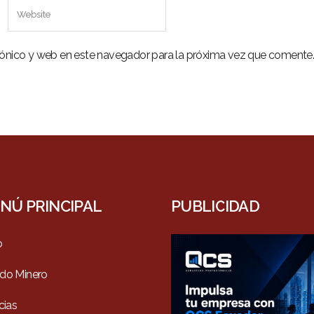
rónico y web en este navegador para la próxima vez que comente
NÚ PRINCIPAL
PUBLICIDAD
o
do Minero
cias