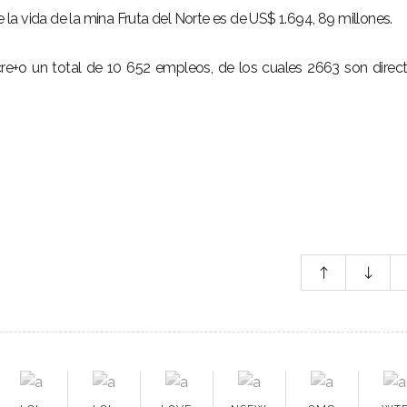
e la vida de la mina Fruta del Norte es de US$ 1.694, 89 millones.
 cre+o un total de 10 652 empleos, de los cuales 2663 son direc