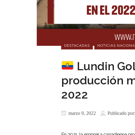
DESTACADAS
NOTICIAS NACIONA
Lundin Gol
producción m
2022
marzo 9, 2022
Publicado por
En 2021, la empresa canadiense prod