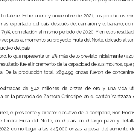
 fortalece. Entre enero y noviembre de 2021, los productos mi
ro más exportado del país, después del camarón y el banano, co
e 79%, con relación al mismo periodo de 2020. Y en esos resultad
ver, pues al momento su proyecto Fruta del Norte, ubicado al sur
ctivo del país.
ro, lo que representa un 2% más de lo previsto inicialmente (42
 resultado fue el incremento de la capacidad de sus molinos, que
ía. De la producción total, 289.499 onzas fueron de concentr
proximadas de 5,42 millones de onzas de oro y una vida úti
 en la provincia de Zamora Chinchipe, en el cantón Yantzaza, 
ea, el presidente y director ejecutivo de la compañía, Ron Hochs
endrá Fruta del Norte, en el país, en el largo pazo y detall
2022, como llegar a las 445.000 onzas, a pesar del aumento d