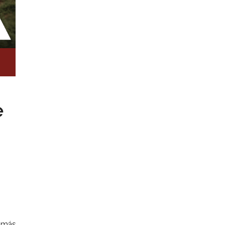
e
o más