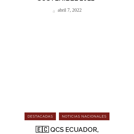
abril 7, 2022
DESTACADAS
NOTICIAS NACIONALES
🇪🇨 QCS ECUADOR,