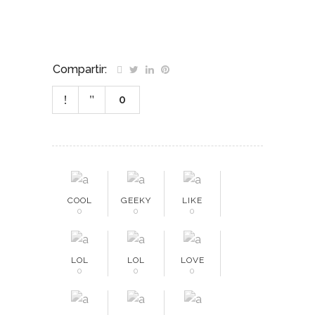
Compartir:
0
COOL
GEEKY
LIKE
0
0
0
LOL
LOL
LOVE
0
0
0