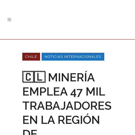
CHILE
NOTICIAS INTERNACIONALES
🇨🇱 MINERÍA
EMPLEA 47 MIL
TRABAJADORES
EN LA REGIÓN
DE