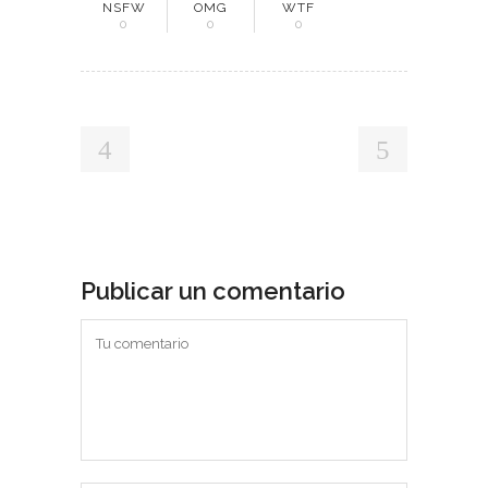
NSFW
OMG
WTF
0
0
0
Publicar un comentario