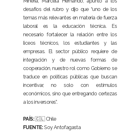
Minería, Marcela Hernando, apuntó a los
desafíos del rubro y dijo que “uno de los
temas más relevantes en materia de fuerza
laboral es la educación técnica. Es
necesario fortalecer la relación entre los
liceos técnicos, los estudiantes y las
empresas. El sector público requiere de
integración y de nuevas formas de
cooperación, nuestro rol como Gobierno se
traduce en políticas públicas que buscan
incentivar, no solo con estímulos
económicos, sino que entregando certezas
a los inversores”.
PAÍS:
🇨🇱 Chile
FUENTE:
Soy Antofagasta