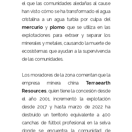
el que las comunidades aledañas al cause
han visto cómo se ha transformado el agua
cristalina a un agua turbia por culpa del
mercurio
y
plomo
que se utiliza en las
explotaciones para extraer y separar los
minerales y metales, causando la muerte de
ecosistemas que ayudan a la supervivencia
de las comunidades.
Los moradores de la zona comentan que la
empresa minera china
Terraearth
Resources
, quien tiene la concesión desde
el año 2001, incrementó la explotación
desde 2017 y hasta marzo de 2022 ha
destruido un territorio equivalente a 400
canchas de fútbol profesional en la selva
donde se encuentra la comunidad de