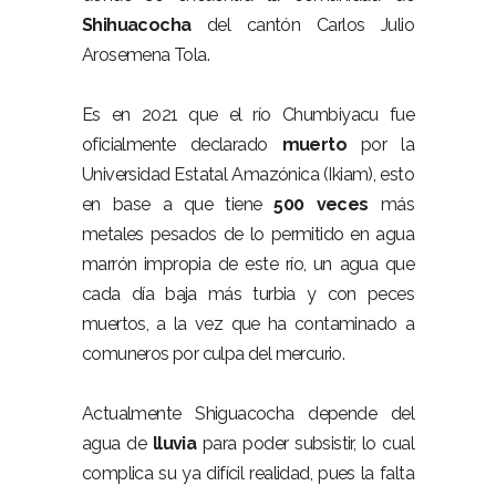
Shihuacocha
del cantón Carlos Julio
Arosemena Tola.
Es en 2021 que el río Chumbiyacu fue
oficialmente declarado
muerto
por la
Universidad Estatal Amazónica (Ikiam), esto
en base a que tiene
500 veces
más
metales pesados de lo permitido en agua
marrón impropia de este río, un agua que
cada día baja más turbia y con peces
muertos, a la vez que ha contaminado a
comuneros por culpa del mercurio.
Actualmente Shiguacocha depende del
agua de
lluvia
para poder subsistir, lo cual
complica su ya difícil realidad, pues la falta