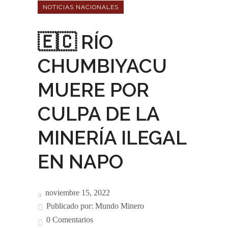
NOTICIAS NACIONALES
🇪🇨 RÍO
CHUMBIYACU
MUERE POR
CULPA DE LA
MINERÍA ILEGAL
EN NAPO
noviembre 15, 2022
Publicado por:
Mundo Minero
0 Comentarios