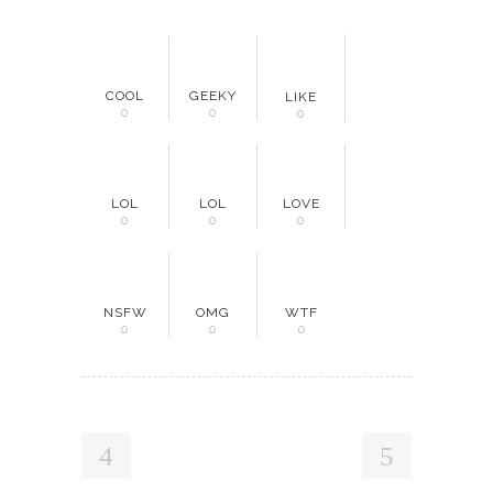
COOL
GEEKY
LIKE
0
0
0
LOL
LOL
LOVE
0
0
0
NSFW
OMG
WTF
0
0
0