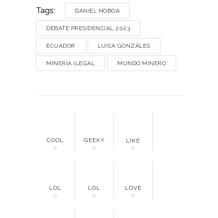
Tags:
DANIEL NOBOA
DEBATE PRESIDENCIAL 2023
ECUADOR
LUISA GONZÁLES
MINERÍA ILEGAL
MUNDO MINERO
COOL
GEEKY
LIKE
0
0
0
LOL
LOL
LOVE
0
0
0