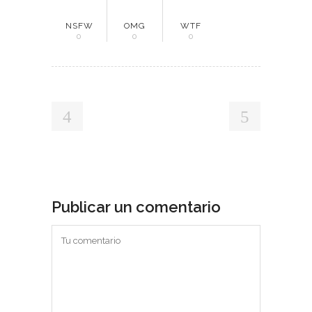
NSFW
OMG
WTF
0
0
0
Publicar un comentario