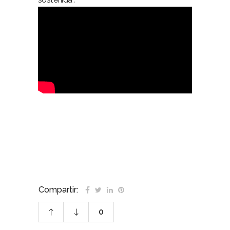
minería sostenible industria ecuador
Compartir:
0