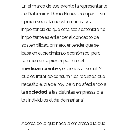
En el marco de ese evento la representante
de
Datamine
, Rocío Nuñez, compartió su
opinión sobre la industria minera y la
importancia de que esta sea sostenible, “lo
importante es entender el concepto de
sostenibilidad primero, entender que se
basa en el crecimiento económico, pero
también en la preocupación del
medioambiente
y el bienestar social. Y
qué es tratar de consumir los recursos que
necesito el día de hoy, pero no afectando a
la
sociedad
, a las distintas empresas o a
los individuos el día de mañana”.
Acerca de lo que hace la empresa a la que