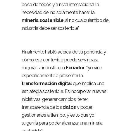
boca de todos y a nivel internacional la
necesidad de, no solamente hacer la
minería sostenible
, si no cualquier tipo de
industria debe ser sostenible”.
Finalmente habló acerca de su ponencia y
cómo ese contenido puede servir para
mejorar la industria en
Ecuador
, “yo vine
específicamente a presentar la
transformación
digital
que implica una
estrategia sostenible. Es incorporar nuevas
iniciativas, generar cambios, tener
transparencia de los
datos
y poder
gestionarlos a tiempo, y es lo que yo
sugeriría para poder alcanzar una minería
sostenida”.