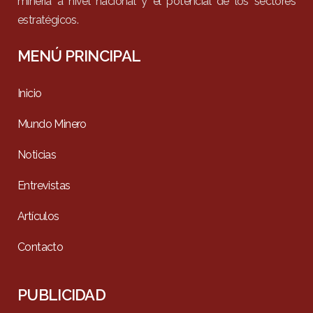
minería a nivel nacional y el potencial de los sectores
estratégicos.
MENÚ PRINCIPAL
Inicio
Mundo Minero
Noticias
Entrevistas
Artículos
Contacto
PUBLICIDAD