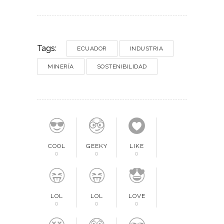
Tags:
ECUADOR
INDUSTRIA
MINERÍA
SOSTENIBILIDAD
COOL
GEEKY
LIKE
0
0
0
LOL
LOL
LOVE
0
0
0