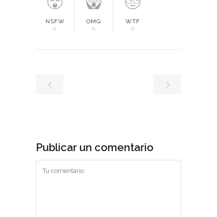
NSFW
OMG
WTF
0
0
0
Publicar un comentario