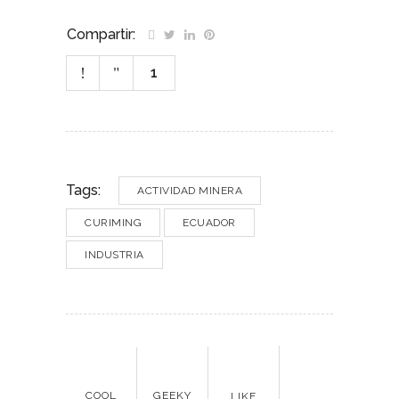
Compartir:
1
Tags:
ACTIVIDAD MINERA
CURIMING
ECUADOR
INDUSTRIA
COOL
GEEKY
LIKE