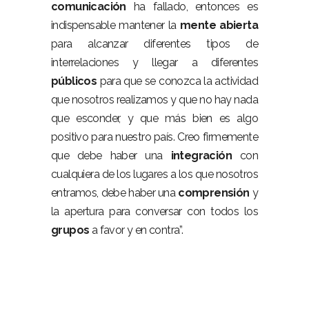
comunicación
ha fallado, entonces es
indispensable mantener la
mente
abierta
para alcanzar diferentes tipos de
interrelaciones y llegar a diferentes
públicos
para que se conozca la actividad
que nosotros realizamos y que no hay nada
que esconder, y que más bien es algo
positivo para nuestro país. Creo firmemente
que debe haber una
integración
con
cualquiera de los lugares a los que nosotros
entramos, debe haber una
comprensión
y
la apertura para conversar con todos los
grupos
a favor y en contra”.