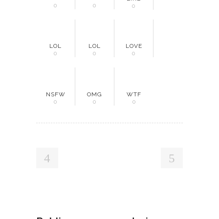
0
0
0
LOL
LOL
LOVE
0
0
0
NSFW
OMG
WTF
0
0
0