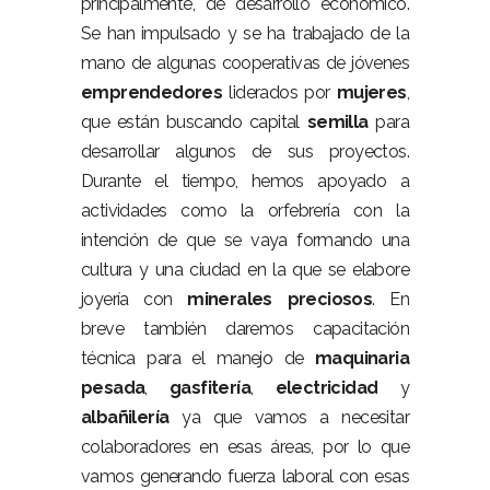
principalmente, de desarrollo económico.
Se han impulsado y se ha trabajado de la
mano de algunas cooperativas de jóvenes
emprendedores
liderados por
mujeres
,
que están buscando capital
semilla
para
desarrollar algunos de sus proyectos.
Durante el tiempo, hemos apoyado a
actividades como la orfebrería con la
intención de que se vaya formando una
cultura y una ciudad en la que se elabore
joyería con
minerales preciosos
. En
breve también daremos capacitación
técnica para el manejo de
maquinaria
pesada
,
gasfitería
,
electricidad
y
albañilería
ya que vamos a necesitar
colaboradores en esas áreas, por lo que
vamos generando fuerza laboral con esas