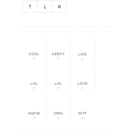
0
COOL
GEEKY
LIKE
0
0
0
LOL
LOL
LOVE
0
0
0
NSFW
OMG
WTF
0
0
0