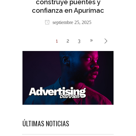
construye puentes y
confianza en Apurímac
septiembre 25, 2025
1
2
3
ÚLTIMAS NOTICIAS