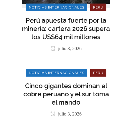
NOTICIAS INTERNACIONALES
PERÚ
Perú apuesta fuerte por la
minería: cartera 2026 supera
los US$64 mil millones
julio 8, 2026
NOTICIAS INTERNACIONALES
PERÚ
Cinco gigantes dominan el
cobre peruano y el sur toma
el mando
julio 3, 2026