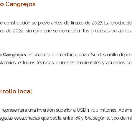
o Cangrejos
e construcción se prevé antes de finales de 2027. La producció
ales de 2029, siempre que se completen los procesos de aprob
o Cangrejos
en una ruta de mediano plazo. Su desarrollo depe
ulatorios, estudios técnicos, permisos ambientales y acuerdos co
rrollo local
 representará una inversión superior a USD 1.700 millones. Ademá
galías escalonadas que oscila entre 3% y 8%, según el tipo de mi