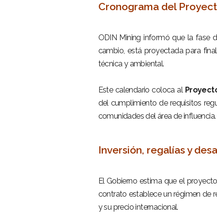
Cronograma del Proyect
–
ODIN Mining informó que la fase d
cambio, está proyectada para fin
técnica y ambiental.
–
Este calendario coloca al
Proyect
del cumplimiento de requisitos reg
comunidades del área de influencia.
–
Inversión, regalías y desa
–
El Gobierno estima que el proyecto
contrato establece un régimen de re
y su precio internacional.