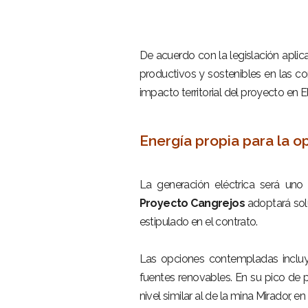
–
–
De acuerdo con la legislación aplic
productivos y sostenibles en las co
impacto territorial del proyecto en E
–
Energía propia para la o
–
La generación eléctrica será uno
Proyecto Cangrejos
adoptará solu
estipulado en el contrato.
–
Las opciones contempladas incluyen 
fuentes renovables. En su pico de
nivel similar al de la mina Mirador, 