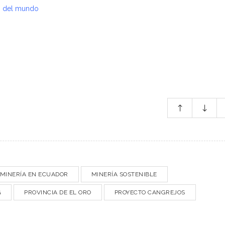
s del mundo
MINERÍA EN ECUADOR
MINERÍA SOSTENIBLE
G
PROVINCIA DE EL ORO
PROYECTO CANGREJOS