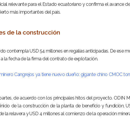
nicial relevante para el Estado ecuatoriano y confirma el avance d
bierto más importantes del país.
es de la construcción
uerdo contempla USD 54 millones en regalías anticipadas. De ese m
 la fecha de la firma del contrato de explotación.
 minero Cangrejos ya tiene nuevo dueño: gigante chino CMOC to
 partes, de acuerdo con los principales hitos del proyecto. ODIN M
nicio de la construcción de la planta de beneficio y fundición, 
n de la relavera y USD 4 millones al comienzo de la operación minera