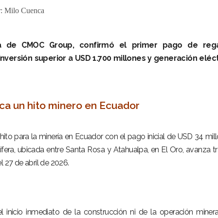
r:
Milo Cuenca
iana de CMOC Group, confirmó el primer pago de rega
inversión superior a USD 1.700 millones y generación eléct
a un hito minero en Ecuador
ito para la minería en Ecuador con el pago inicial de USD 34 mil
rífera, ubicada entre Santa Rosa y Atahualpa, en El Oro, avanza tr
l 27 de abril de 2026.
l inicio inmediato de la construcción ni de la operación minera