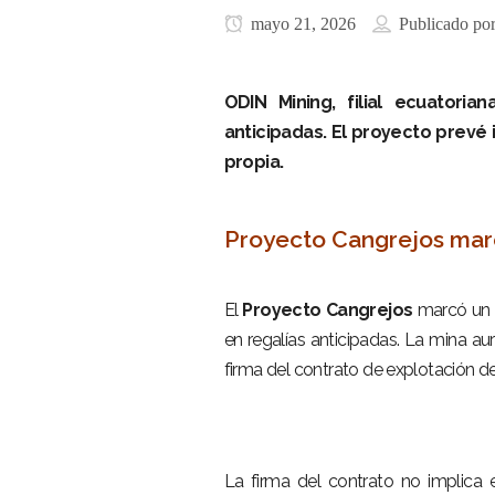
mayo 21, 2026
Publicado po
ODIN Mining, filial ecuator
anticipadas. El proyecto prevé 
propia.
–
Proyecto Cangrejos marc
–
El
Proyecto Cangrejos
marcó un h
en regalías anticipadas. La mina au
firma del contrato de explotación de
–
–
La firma del contrato no implica e