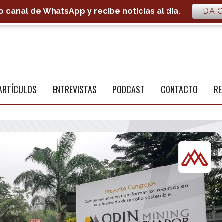
 canal de WhatsApp y recibe noticias al día.
DA C
S
a
ARTÍCULOS
ENTREVISTAS
PODCAST
CONTACTO
RE