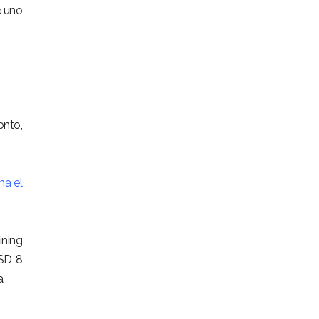
e uno
onto,
ma el
ining
USD 8
.