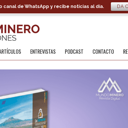
 canal de WhatsApp y recibe noticias al día.
DA C
S
a
ARTÍCULOS
ENTREVISTAS
PODCAST
CONTACTO
RE