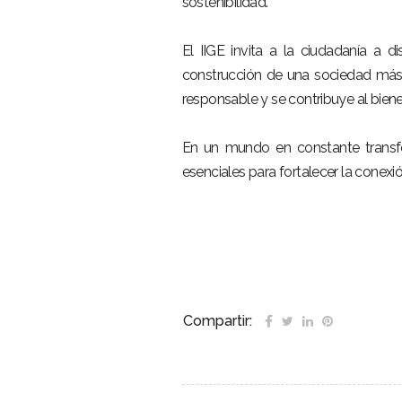
sostenibilidad.
El IIGE invita a la ciudadanía a d
construcción de una sociedad más 
responsable y se contribuye al bien
En un mundo en constante transf
esenciales para fortalecer la conexió
Compartir: