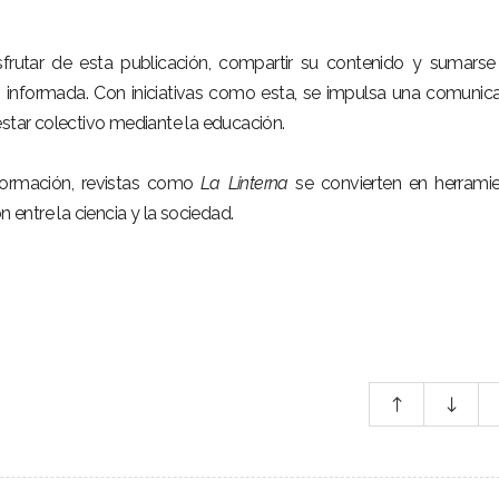
isfrutar de esta publicación, compartir su contenido y sumarse
informada. Con iniciativas como esta, se impulsa una comunic
estar colectivo mediante la educación.
ormación, revistas como
La Linterna
se convierten en herrami
n entre la ciencia y la sociedad.