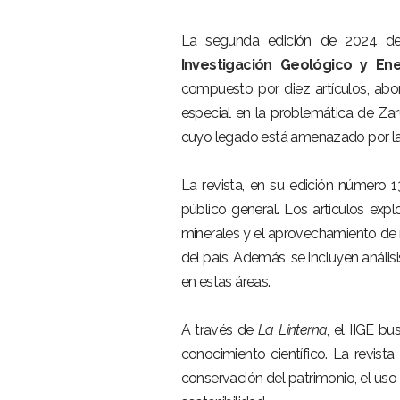
La segunda edición de 2024 de l
Investigación Geológico y Ener
compuesto por diez artículos, abo
especial en la problemática de Za
cuyo legado está amenazado por la m
La revista, en su edición número 1
público general. Los artículos exp
minerales y el aprovechamiento de r
del país. Además, se incluyen análi
en estas áreas.
A través de
La Linterna
, el IIGE b
conocimiento científico. La revista
conservación del patrimonio, el uso 