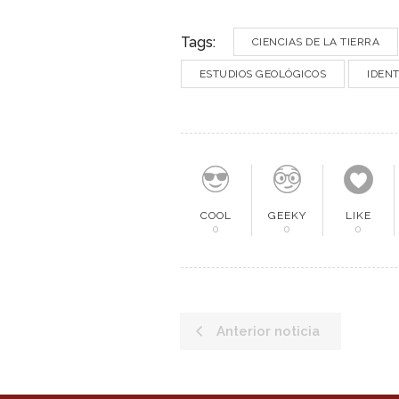
Tags:
CIENCIAS DE LA TIERRA
ESTUDIOS GEOLÓGICOS
IDENT
COOL
GEEKY
LIKE
0
0
0
Anterior noticia