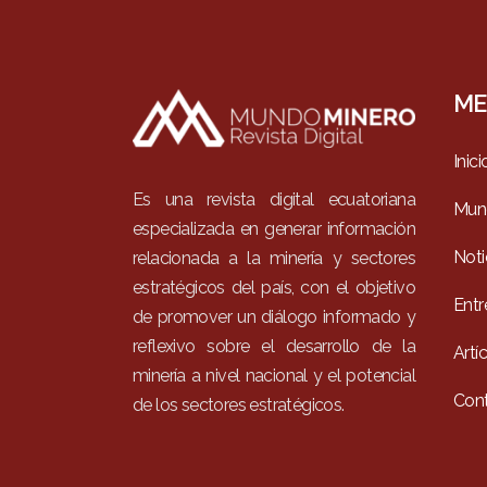
ME
Inici
Es una revista digital ecuatoriana
Mun
especializada en generar información
Noti
relacionada a la minería y sectores
estratégicos del país, con el objetivo
Entr
de promover un diálogo informado y
reflexivo sobre el desarrollo de la
Artí
minería a nivel nacional y el potencial
Con
de los sectores estratégicos.