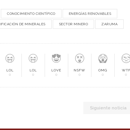
CONOCIMIENTO CIENTÍFICO
ENERGÍAS RENOVABLES
IFICACIÓN DE MINERALES
SECTOR MINERO
ZARUMA
LOL
LOL
LOVE
NSFW
OMG
WT
0
0
0
0
0
0
Siguiente noticia