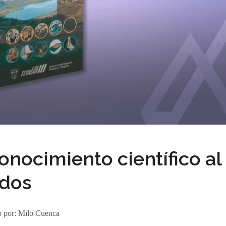
conocimiento científico al
odos
o por:
Milo Cuenca