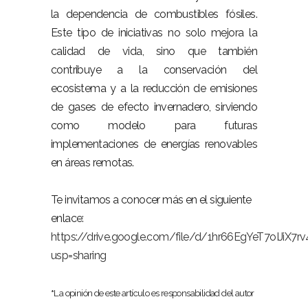
la dependencia de combustibles fósiles.
Este tipo de iniciativas no solo mejora la
calidad de vida, sino que también
contribuye a la conservación del
ecosistema y a la reducción de emisiones
de gases de efecto invernadero, sirviendo
como modelo para futuras
implementaciones de energías renovables
en áreas remotas.
Te invitamos a conocer más en el siguiente
enlace:
https://drive.google.com/file/d/1hr66EgYeT7oIJiX
usp=sharing
*
La opinión de este artículo es responsabilidad del autor