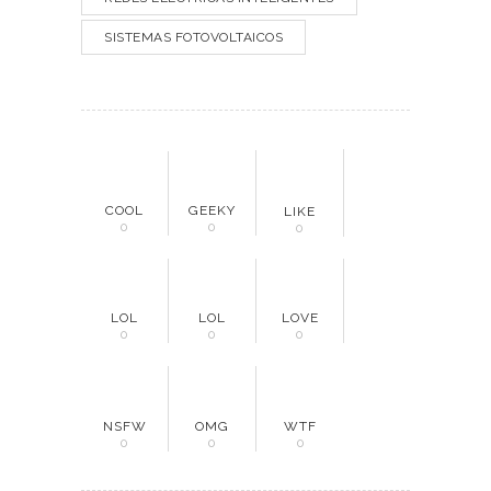
SISTEMAS FOTOVOLTAICOS
COOL
GEEKY
LIKE
0
0
0
LOL
LOL
LOVE
0
0
0
NSFW
OMG
WTF
0
0
0