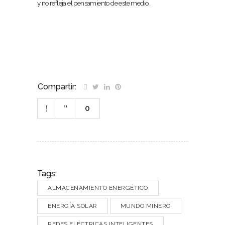
y no refleja el pensamiento de este medio.
Compartir:
0
Tags:
ALMACENAMIENTO ENERGÉTICO
ENERGÍA SOLAR
MUNDO MINERO
REDES ELÉCTRICAS INTELIGENTES