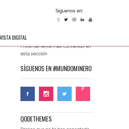
ubscribirse
Síguenos en:
l newsletter
ÚLTIMAS NOTICIAS
VISTA DIGITAL
Próximamente más contenido en
esta sección
SÍGUENOS EN #MUNDOMINERO
CONTÁCTANOS
QODETHEMES